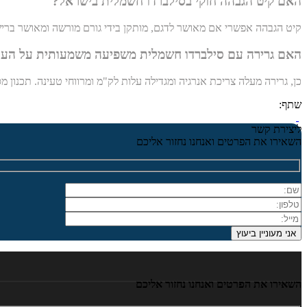
האם קיט הגבהה חוקי בסילברדו חשמלית בישראל?
קיט הגבהה אפשרי אם מאושר לדגם, מותקן בידי גורם מורשה ומאושר ברישוי.
האם גרירה עם סילברדו חשמלית משפיעה משמעותית על הע
כן, גרירה מעלה צריכת אנרגיה ומגדילה עלות לק"מ ומרווחי טעינה. תכנון מס
שתף:
ליצירת קשר
השאירו את הפרטים ואנחנו נחזור אליכם
השאירו את הפרטים ואנחנו נחזור אליכם