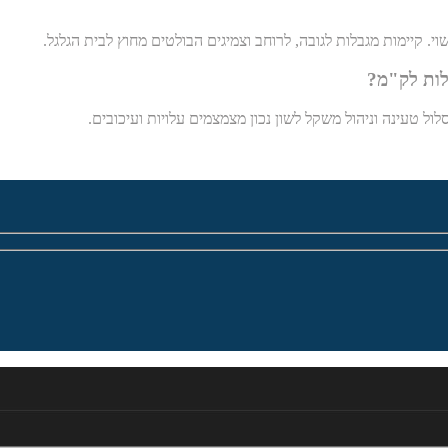
 קיימות מגבלות לגובה, לרוחב וצמיגים הבולטים מחוץ לבית הגלגל.
לות לק"מ?
לול טעינה וניהול משקל לשון נכון מצמצמים עלויות ועיכובים.