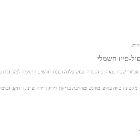
מים.
ול-סייז חשמלי
ביזרי שטח כמו קיט הגבהה, פגוש פלדה וכננת דורשים התאמה למערכות בטיחות
ן מקטינה טווח באופן מורגש ומחייבת בדיקת דירוג גרירה יצרני, וו תקני וב