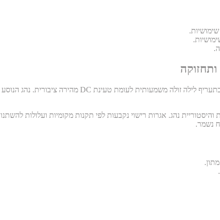
ותחזוקה
עלויות אנרגיה תלויות בתעריף החשמל ובדפוס הטעינה. טעינה ב
 והיסטוריית נהג. אגרות רישוי נקבעות לפי תקנות מקומיות ועלולות להשת
ח נשמר.